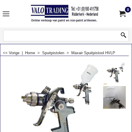
0
<< Vorige
|
Home
>
Spuitpistolen
>
Maxair Spuitpistool HVLP