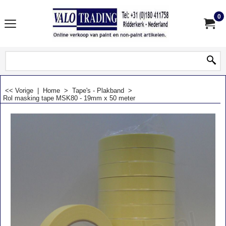
0
<< Vorige
|
Home
>
Tape's - Plakband
>
Rol masking tape MSK80 - 19mm x 50 meter