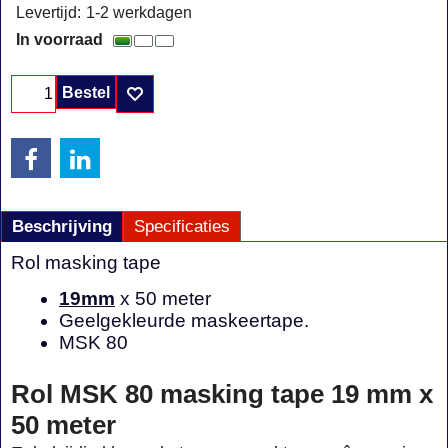
Levertijd:
1-2 werkdagen
In voorraad
Bestel
Beschrijving
Specificaties
Rol masking tape
19mm
x 50 meter
Geelgekleurde maskeertape.
MSK 80
Rol MSK 80 masking tape 19 mm x
50 meter