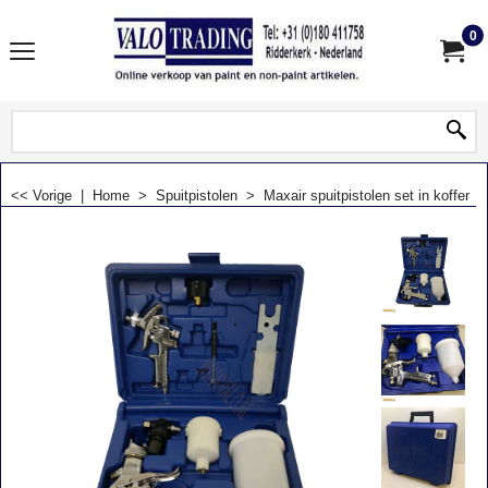
0
<< Vorige
|
Home
>
Spuitpistolen
>
Maxair spuitpistolen set in koffer