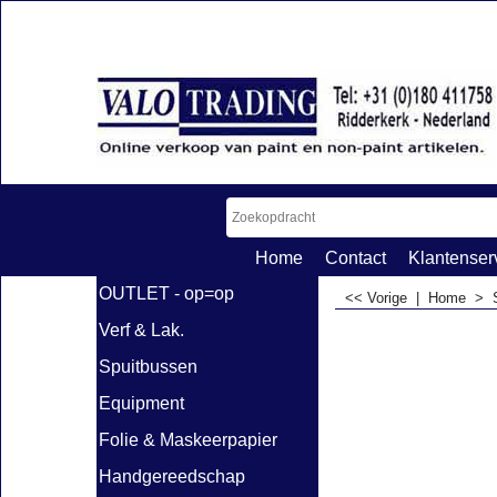
Home
Contact
Klantenser
OUTLET - op=op
<< Vorige
|
Home
>
Verf & Lak.
Spuitbussen
Equipment
Folie & Maskeerpapier
Handgereedschap