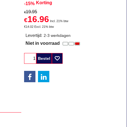
Korting
-15%
19.95
€
16.96
€
Incl. 21% btw
€
14.02
Excl. 21% btw
Levertijd:
2-3 werkdagen
Niet in voorraad
Bestel