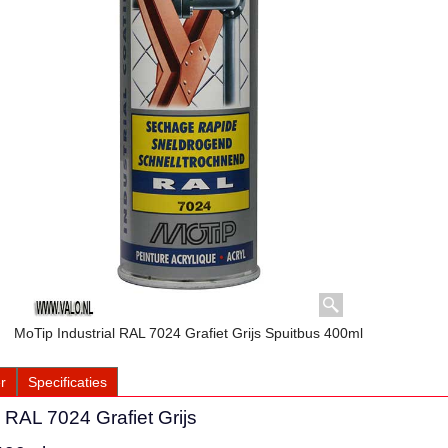
MoTip Industrial RAL 7024 Grafiet Grijs Spuitbus 400ml
r
Specificaties
l RAL 7024 Grafiet Grijs