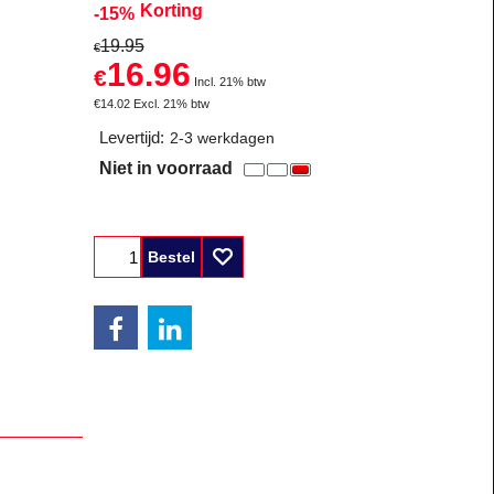
Korting
-15%
19.95
€
16.96
€
Incl. 21% btw
€
14.02
Excl. 21% btw
Levertijd:
2-3 werkdagen
Niet in voorraad
Bestel