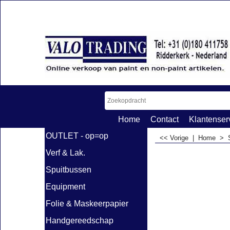
Home
Contact
Klantenser
OUTLET - op=op
<< Vorige
|
Home
>
Verf & Lak.
Spuitbussen
Equipment
Folie & Maskeerpapier
Handgereedschap