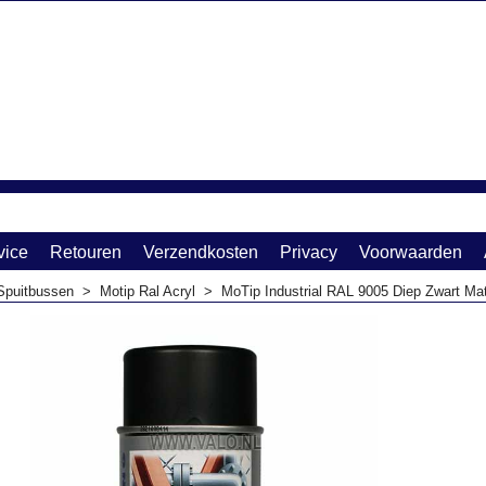
vice
Retouren
Verzendkosten
Privacy
Voorwaarden
Spuitbussen
>
Motip Ral Acryl
>
MoTip Industrial RAL 9005 Diep Zwart Ma