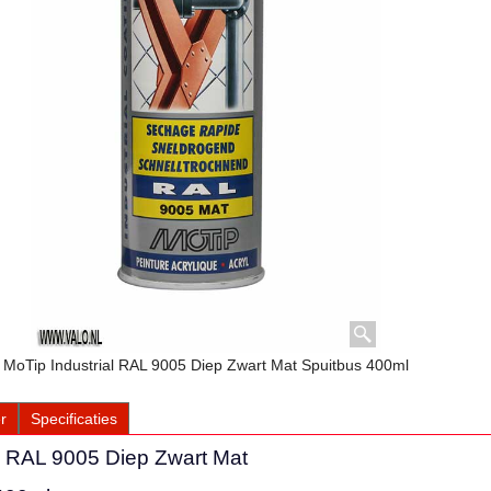
MoTip Industrial RAL 9005 Diep Zwart Mat Spuitbus 400ml
r
Specificaties
l RAL 9005 Diep Zwart Mat