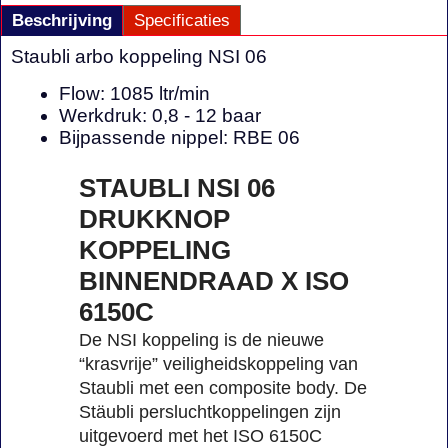
Beschrijving
Specificaties
Staubli arbo koppeling NSI 06
Flow: 1085 ltr/min
Werkdruk: 0,8 - 12 baar
Bijpassende nippel: RBE 06
STAUBLI NSI 06
DRUKKNOP
KOPPELING
BINNENDRAAD X ISO
6150C
De NSI koppeling is de nieuwe
“krasvrije” veiligheidskoppeling van
Staubli met een composite body. De
Stäubli persluchtkoppelingen zijn
uitgevoerd met het ISO 6150C