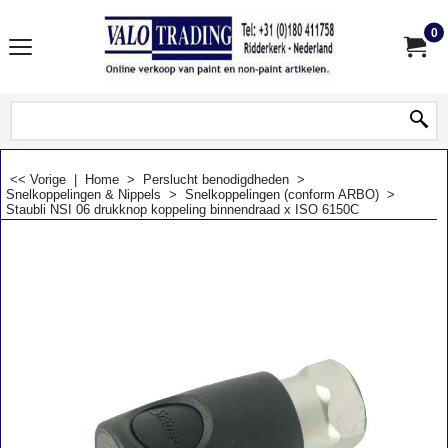
0
<< Vorige
|
Home
>
Perslucht benodigdheden
>
Snelkoppelingen & Nippels
>
Snelkoppelingen (conform ARBO)
>
Staubli NSI 06 drukknop koppeling binnendraad x ISO 6150C