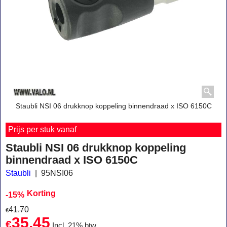
Staubli NSI 06 drukknop koppeling binnendraad x ISO 6150C
Prijs per stuk vanaf
Staubli NSI 06 drukknop koppeling
binnendraad x ISO 6150C
Staubli
95NSI06
Korting
-15%
41.70
€
35.45
€
Incl. 21% btw