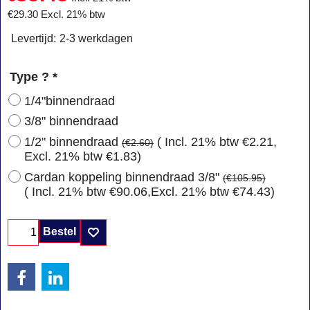
€
29.30
Excl. 21% btw
Levertijd:
2-3 werkdagen
Type ?
*
1/4"binnendraad
3/8" binnendraad
1/2" binnendraad
( Incl. 21% btw
€2.21
,
(
€2.60
)
Excl. 21% btw
€1.83
)
Cardan koppeling binnendraad 3/8"
(
€105.95
)
( Incl. 21% btw
€90.06
,
Excl. 21% btw
€74.43
)
Bestel