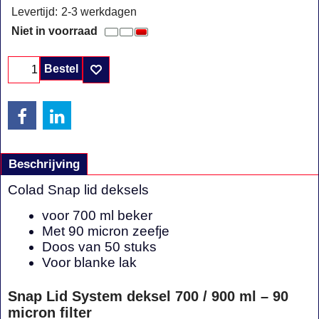
Levertijd:
2-3 werkdagen
Niet in voorraad
Bestel
Beschrijving
Colad Snap lid deksels
voor 700 ml beker
Met 90 micron zeefje
Doos van 50 stuks
Voor blanke lak
Snap Lid System deksel 700 / 900 ml – 90
micron filter