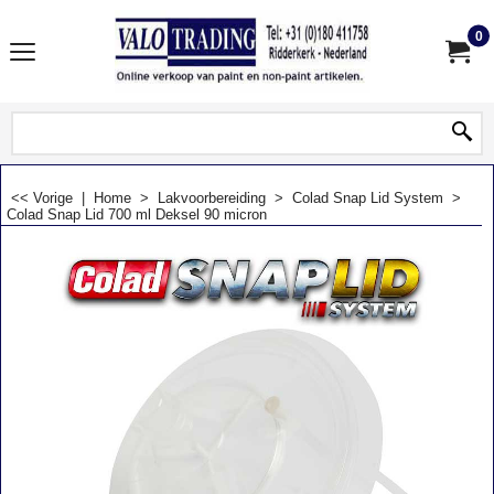
0
<< Vorige
|
Home
>
Lakvoorbereiding
>
Colad Snap Lid System
>
Colad Snap Lid 700 ml Deksel 90 micron