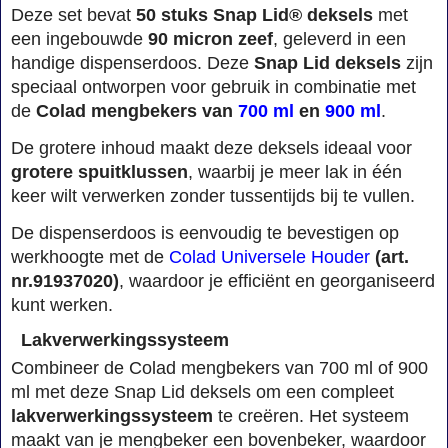
Deze set bevat
50 stuks Snap Lid® deksels
met
een ingebouwde
90 micron zeef
, geleverd in een
handige dispenserdoos. Deze
Snap Lid deksels
zijn
speciaal ontworpen voor gebruik in combinatie met
de
Colad mengbekers van
700 ml
en
900 ml
.
De grotere inhoud maakt deze deksels ideaal voor
grotere spuitklussen
, waarbij je meer lak in één
keer wilt verwerken zonder tussentijds bij te vullen.
De dispenserdoos is eenvoudig te bevestigen op
werkhoogte met de
Colad Universele Houder
(art.
nr.91937020)
, waardoor je efficiënt en georganiseerd
kunt werken.
Lakverwerkingssysteem
Combineer de Colad mengbekers van 700 ml of 900
ml met deze Snap Lid deksels om een compleet
lakverwerkingssysteem
te creëren. Het systeem
maakt van je mengbeker een bovenbeker, waardoor