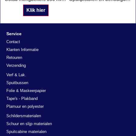
Klik hier
Service
Contact
Klanten Informatie
Retouren
Verzending
Verf & Lak.
Spuitbussen
Folie & Maskeerpapier
Tape's - Plakband
Plamuur en polyester
Schildersmaterialen
Schuur en slijp materialen
Spuitcabine materialen