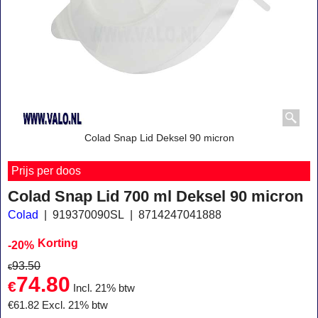
Colad Snap Lid Deksel 90 micron
Prijs per doos
Colad Snap Lid 700 ml Deksel 90 micron
Colad
919370090SL
8714247041888
Korting
-20%
93.50
€
74.80
€
Incl. 21% btw
€
61.82
Excl. 21% btw