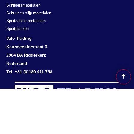
Schildersmaterialen
Schuur en slijp materialen
Spuitcabine materialen
Spuitpistolen
Valo Trading
Keurmeesterstraat 3
2984 BA Ridderkerk
Nederland
Tel: +31 (0)180 411 758
Herroepingsknop