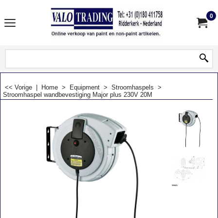
0
<< Vorige
|
Home
>
Equipment
>
Stroomhaspels
>
Stroomhaspel wandbevestiging Major plus 230V 20M