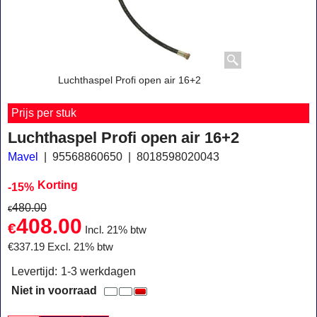
Luchthaspel Profi open air 16+2
Prijs per stuk
Luchthaspel Profi open air 16+2
Mavel
95568860650
8018598020043
Korting
-15%
480.00
€
408.00
€
Incl. 21% btw
€
337.19
Excl. 21% btw
Levertijd:
1-3 werkdagen
Niet in voorraad