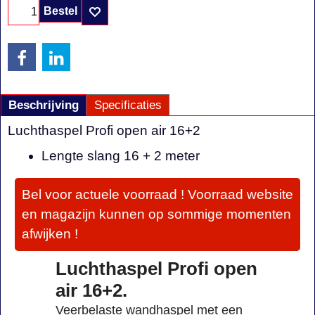
Bestel
Beschrijving
Specificaties
Luchthaspel Profi open air 16+2
Lengte slang 16 + 2 meter
Bel voor actuele voorraad ! Voorraad website
en magazijn kunnen op sommige momenten
afwijken !
Luchthaspel Profi open
air 16+2.
Veerbelaste wandhaspel met een