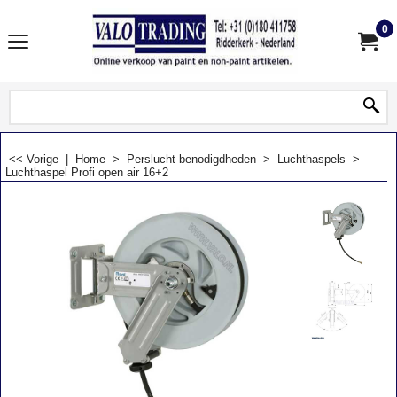
0
<< Vorige
|
Home
>
Perslucht benodigdheden
>
Luchthaspels
>
Luchthaspel Profi open air 16+2