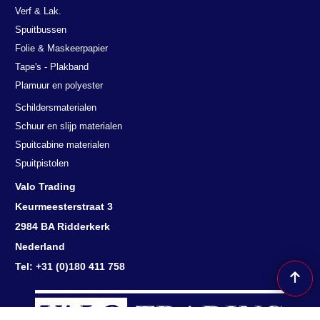
Verf & Lak.
Spuitbussen
Folie & Maskeerpapier
Tape's - Plakband
Plamuur en polyester
Schildersmaterialen
Schuur en slijp materialen
Spuitcabine materialen
Spuitpistolen
Valo Trading
Keurmeesterstraat 3
2984 BA Ridderkerk
Nederland
Tel: +31 (0)180 411 758