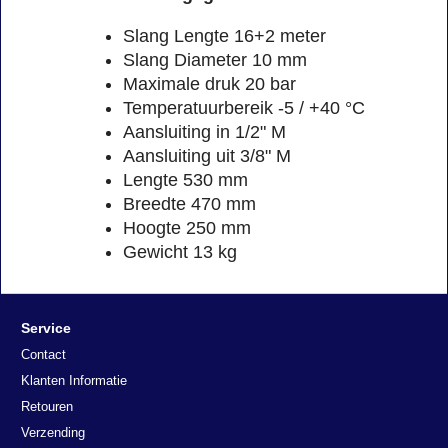
Slang Lengte 16+2 meter
Slang Diameter 10 mm
Maximale druk 20 bar
Temperatuurbereik -5 / +40 °C
Aansluiting in 1/2" M
Aansluiting uit 3/8" M
Lengte 530 mm
Breedte 470 mm
Hoogte 250 mm
Gewicht 13 kg
Service
Contact
Klanten Informatie
Retouren
Verzending