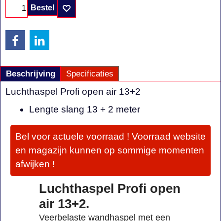
Bestel
Beschrijving
Specificaties
Luchthaspel Profi open air 13+2
Lengte slang 13 + 2 meter
Bel voor actuele voorraad ! Voorraad website
en magazijn kunnen op sommige momenten
afwijken !
Luchthaspel Profi open
air 13+2.
Veerbelaste wandhaspel met een