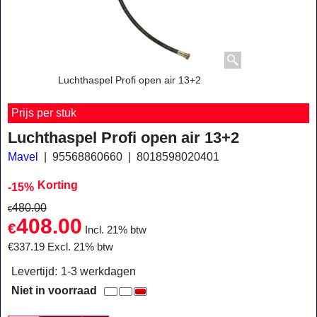
Luchthaspel Profi open air 13+2
Prijs per stuk
Luchthaspel Profi open air 13+2
Mavel
95568860660
8018598020401
Korting
-15%
480.00
€
408.00
€
Incl. 21% btw
€
337.19
Excl. 21% btw
Levertijd:
1-3 werkdagen
Niet in voorraad