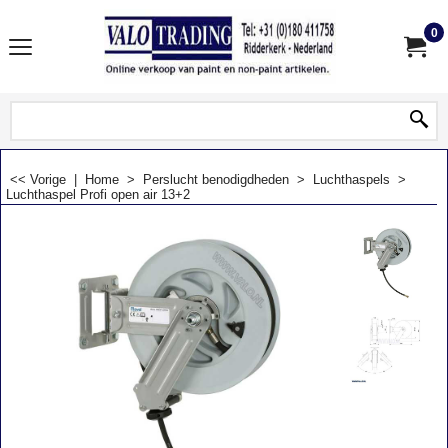
0
<< Vorige
|
Home
>
Perslucht benodigdheden
>
Luchthaspels
>
Luchthaspel Profi open air 13+2