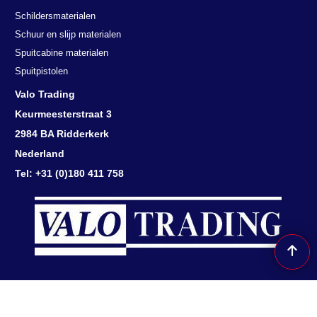
Schildersmaterialen
Schuur en slijp materialen
Spuitcabine materialen
Spuitpistolen
Valo Trading
Keurmeesterstraat 3
2984 BA Ridderkerk
Nederland
Tel: +31 (0)180 411 758
Herroepingsknop