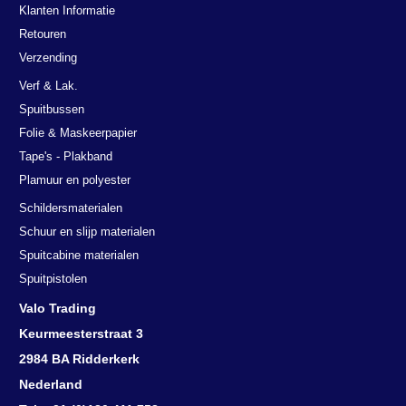
Klanten Informatie
Retouren
Verzending
Verf & Lak.
Spuitbussen
Folie & Maskeerpapier
Tape's - Plakband
Plamuur en polyester
Schildersmaterialen
Schuur en slijp materialen
Spuitcabine materialen
Spuitpistolen
Valo Trading
Keurmeesterstraat 3
2984 BA Ridderkerk
Nederland