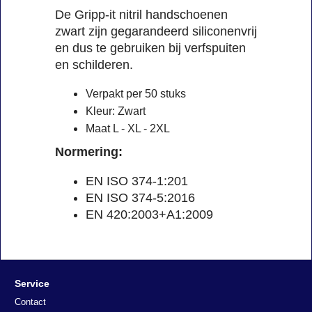
De Gripp-it nitril handschoenen
zwart zijn gegarandeerd siliconenvrij
en dus te gebruiken bij verfspuiten
en schilderen.
Verpakt per 50 stuks
Kleur: Zwart
Maat L - XL - 2XL
Normering:
EN ISO 374-1:201
EN ISO 374-5:2016
EN 420:2003+A1:2009
Service
Contact