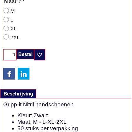
Maat ?
*
M
L
XL
2XL
Bestel
Beschrijving
Gripp-it Nitril handschoenen
Kleur: Zwart
Maat: M - L-XL-2XL
50 stuks per verpakking