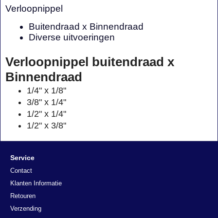
Verloopnippel
Buitendraad x Binnendraad
Diverse uitvoeringen
Verloopnippel buitendraad x
Binnendraad
1/4" x 1/8"
3/8" x 1/4"
1/2" x 1/4"
1/2" x 3/8"
Service
Contact
Klanten Informatie
Retouren
Verzending