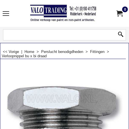
0
<< Vorige
|
Home
>
Perslucht benodigdheden
>
Fittingen
>
Verloopnippel bu x bi draad