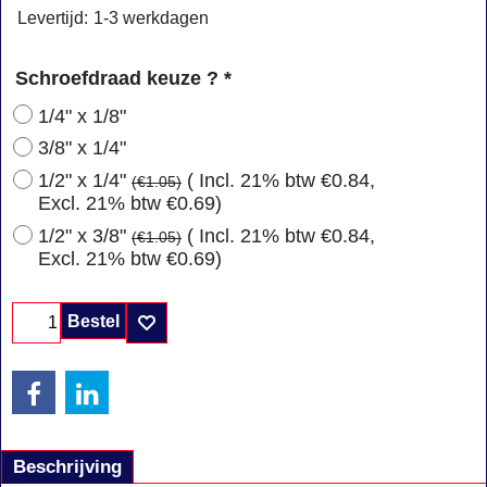
Levertijd:
1-3 werkdagen
Schroefdraad keuze ?
*
1/4" x 1/8"
3/8" x 1/4"
1/2" x 1/4"
( Incl. 21% btw
€0.84
,
(
€1.05
)
Excl. 21% btw
€0.69
)
1/2" x 3/8"
( Incl. 21% btw
€0.84
,
(
€1.05
)
Excl. 21% btw
€0.69
)
Bestel
Beschrijving