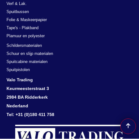
Verf & Lak.
Spuitbussen
Folie & Maskeerpapier
Tape's - Plakband
Plamuur en polyester
Schildersmaterialen
Schuur en slijp materialen
Spuitcabine materialen
Spuitpistolen
Valo Trading
Keurmeesterstraat 3
2984 BA Ridderkerk
Nederland
Tel: +31 (0)180 411 758