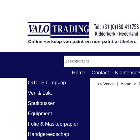
Home
Contact
Klantenser
OUTLET - op=op
<< Vorige
|
Home
>
Verf & Lak.
Spuitbussen
Equipment
Folie & Maskeerpapier
Handgereedschap