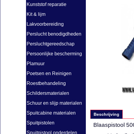
Kunststof reparatie
Kit & lijm
Lakvoorbereiding
Perslucht benodigdheden
Persluchtgereedschap
Persoonlijke bescherming
Plamuur
Poetsen en Reinigen
Roestbehandeling
Schildersmaterialen
Schuur en slijp materialen
Spuitcabine materialen
Beschrijving
Spuitpistolen
Blaaspistool 
Spuitpistool onderdelen