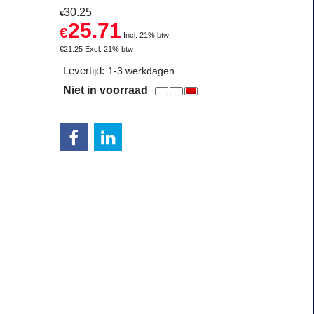
30.25
€
25.71
€
Incl. 21% btw
€
21.25
Excl. 21% btw
Levertijd:
1-3 werkdagen
Niet in voorraad