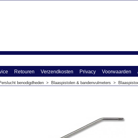
vice
Retouren
Verzendkosten
Privacy
Voorwaarden
Perslucht benodigdheden
>
Blaaspistolen & bandenvulmeters
>
Blaaspisto