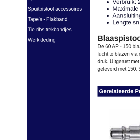
Verbruik: 
Maximale 
Spuitpistool accessoires
Aansluitin
Tape's - Plakband
Lengte sn
Tie-ribs trekbandjes
Blaaspisto
Werkkleding
De 60 AP - 150 bla
lucht te blazen via
druk. Uitgerust met
geleverd met 150, 3
Gerelateerde P