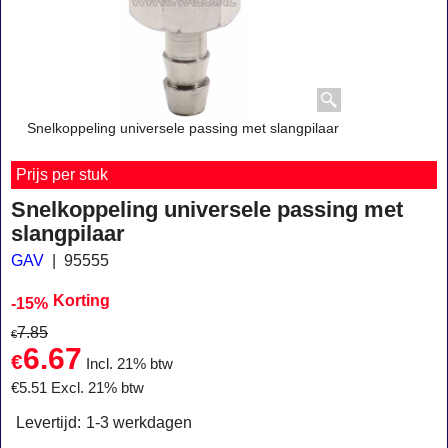
Snelkoppeling universele passing met slangpilaar
Prijs per stuk
Snelkoppeling universele passing met
slangpilaar
GAV
95555
Korting
-15%
7.85
€
6.67
€
Incl. 21% btw
€
5.51
Excl. 21% btw
Levertijd:
1-3 werkdagen