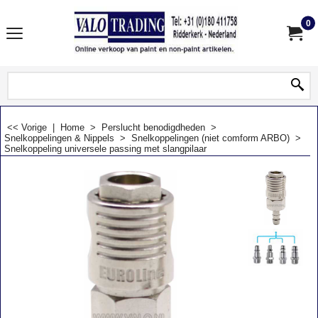
0
<< Vorige
|
Home
>
Perslucht benodigdheden
>
Snelkoppelingen & Nippels
>
Snelkoppelingen (niet comform ARBO)
>
Snelkoppeling universele passing met slangpilaar