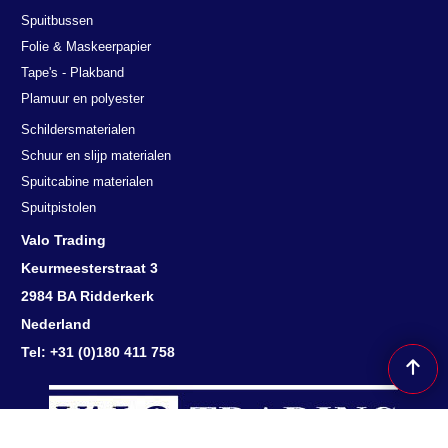
Spuitbussen
Folie & Maskeerpapier
Tape's - Plakband
Plamuur en polyester
Schildersmaterialen
Schuur en slijp materialen
Spuitcabine materialen
Spuitpistolen
Valo Trading
Keurmeesterstraat 3
2984 BA Ridderkerk
Nederland
Tel: +31 (0)180 411 758