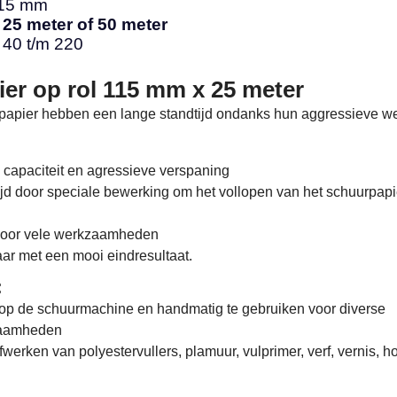
115 mm
l
25 meter of 50 meter
 40 t/m 220
er op rol 115 mm x 25 meter
papier hebben een lange standtijd ondanks hun aggressieve we
 capaciteit en agressieve verspaning
jd door speciale bewerking om het vollopen van het schuurpapi
voor vele werkzaamheden
ar met een mooi eindresultaat.
:
 op de schuurmachine en handmatig te gebruiken voor diverse
zaamheden
werken van polyestervullers, plamuur, vulprimer, verf, vernis, ho