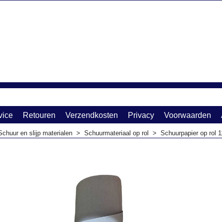
vice
Retouren
Verzendkosten
Privacy
Voorwaarden
Schuur en slijp materialen
>
Schuurmateriaal op rol
>
Schuurpapier op rol 