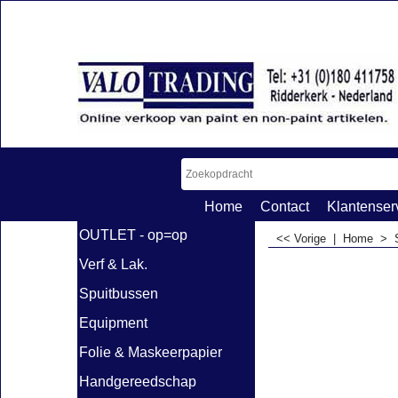
Home
Contact
Klantenser
OUTLET - op=op
<< Vorige
|
Home
>
Verf & Lak.
Spuitbussen
Equipment
Folie & Maskeerpapier
Handgereedschap