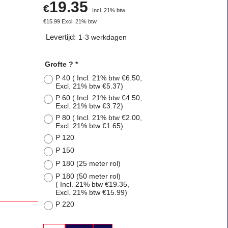
19.35
€
Incl. 21% btw
€
15.99
Excl. 21% btw
Levertijd:
1-3 werkdagen
Grofte ?
*
P 40
( Incl. 21% btw
€6.50
,
Excl. 21% btw
€5.37
)
P 60
( Incl. 21% btw
€4.50
,
Excl. 21% btw
€3.72
)
P 80
( Incl. 21% btw
€2.00
,
Excl. 21% btw
€1.65
)
P 120
P 150
P 180 (25 meter rol)
P 180 (50 meter rol)
( Incl. 21% btw
€19.35
,
Excl. 21% btw
€15.99
)
P 220