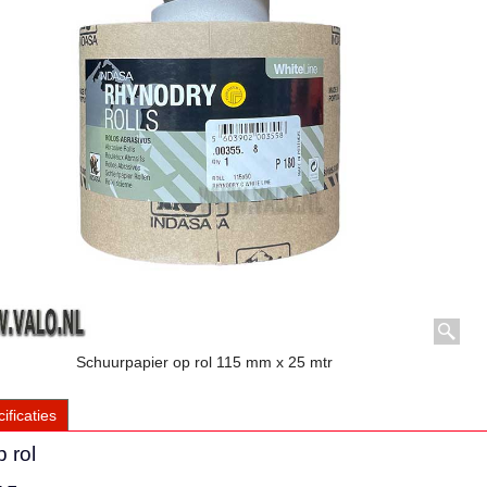
Schuurpapier op rol 115 mm x 25 mtr
ificaties
 rol