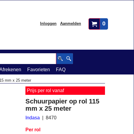
0
Inloggen
Aanmelden
Afrekenen
Favorieten
FAQ
115 mm x 25 meter
Prijs per rol vanaf
Schuurpapier op rol 115
mm x 25 meter
Indasa
8470
Per rol