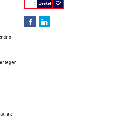
Bestel
rking.
er tegen
ut, etc