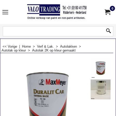
0
<< Vorige
|
Home
>
Verf & Lak.
>
Autolakken
>
Autolak op kleur
>
Autolak 2K op kleur gemaakt