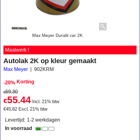
Max Meyer Duralit car 2K
Maatwerk !
Autolak 2K op kleur gemaakt
Max Meyer
902KRM
Korting
-20%
69.30
€
55.44
€
Incl. 21% btw
€
45.82
Excl. 21% btw
Levertijd:
1-2 werkdagen
In voorraad