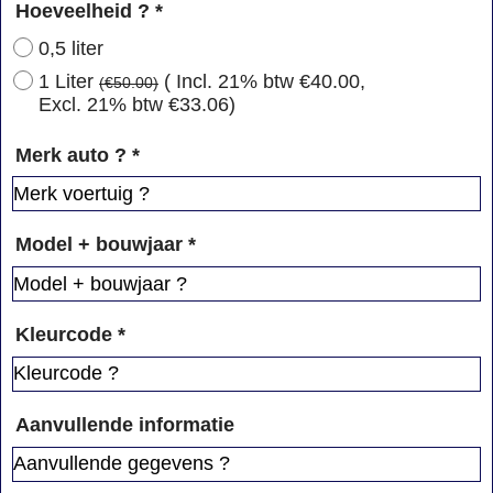
Hoeveelheid ?
*
0,5 liter
1 Liter
( Incl. 21% btw
€40.00
,
(
€50.00
)
Excl. 21% btw
€33.06
)
Merk auto ?
*
Model + bouwjaar
*
Kleurcode
*
Aanvullende informatie