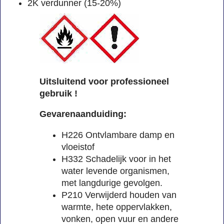
2K verdunner (15-20%)
Uitsluitend voor professioneel
gebruik !
Gevarenaanduiding:
H226 Ontvlambare damp en
vloeistof
H332 Schadelijk voor in het
water levende organismen,
met langdurige gevolgen.
P210 Verwijderd houden van
warmte, hete oppervlakken,
vonken, open vuur en andere