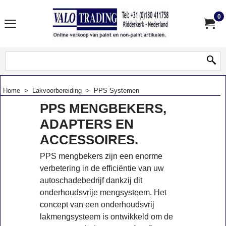
0
Home
>
Lakvoorbereiding
>
PPS Systemen
PPS MENGBEKERS,
ADAPTERS EN
ACCESSOIRES.
PPS mengbekers zijn een enorme
verbetering in de efficiëntie van uw
autoschadebedrijf dankzij dit
onderhoudsvrije mengsysteem. Het
concept van een onderhoudsvrij
lakmengsysteem is ontwikkeld om de