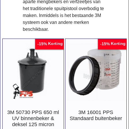
aparte mengbekers en verfzeefjes van
het traditionele spuitpistool overbodig te
maken. Inmiddels is het bestaande 3M
systeem ook van andere merken
beschikbaar.
Korting
Korting
-15%
-15%
3M 50730 PPS 650 ml
3M 16001 PPS
UV binnenbeker &
Standaard buitenbeker
deksel 125 micron