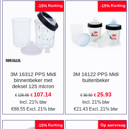
Korting
Korting
-15%
-15%
3M 16312 PPS Midi
3M 16122 PPS Midi
binnenbeker met
buitenbeker
deksel 125 micron
107.14
25.93
€
€
€
126.05
€
30.50
Incl. 21% btw
Incl. 21% btw
€
88.55
Excl. 21% btw
€
21.43
Excl. 21% btw
Korting
Op aanvraag
-15%