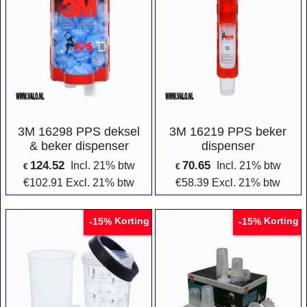
3M 16298 PPS deksel
3M 16219 PPS beker
& beker dispenser
dispenser
124.52
70.65
Incl. 21% btw
Incl. 21% btw
€
€
€
102.91
Excl. 21% btw
€
58.39
Excl. 21% btw
Korting
Korting
-15%
-15%