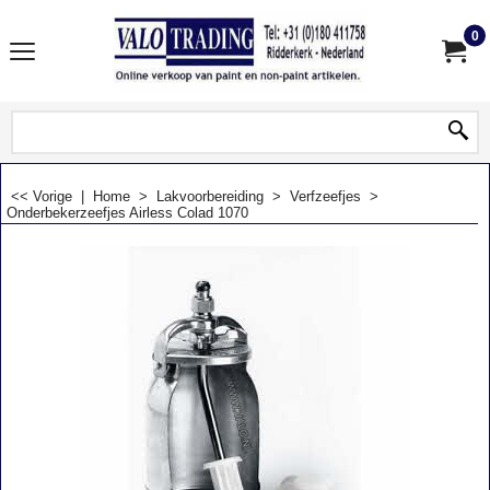
0
<< Vorige
|
Home
>
Lakvoorbereiding
>
Verfzeefjes
>
Onderbekerzeefjes Airless Colad 1070