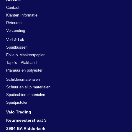
Contact
Klanten Informatie
Retouren
Verzending
Verf & Lak.
Spuitbussen
Folie & Maskeerpapier
Tape's - Plakband
Plamuur en polyester
Schildersmaterialen
Schuur en slijp materialen
Spuitcabine materialen
Spuitpistolen
Valo Trading
Keurmeesterstraat 3
2984 BA Ridderkerk