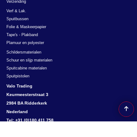
Verzending
Verf & Lak.
Spuitbussen
Folie & Maskeerpapier
Tape's - Plakband
Plamuur en polyester
Schildersmaterialen
Schuur en slijp materialen
Spuitcabine materialen
Spuitpistolen
Valo Trading
Keurmeesterstraat 3
2984 BA Ridderkerk
Nederland
Tel: +31 (0)180 411 758