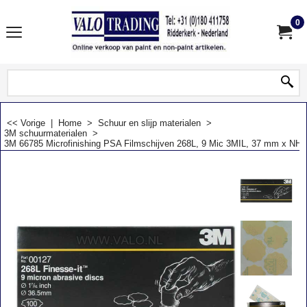
0
<< Vorige
|
Home
>
Schuur en slijp materialen
>
3M schuurmaterialen
>
3M 66785 Microfinishing PSA Filmschijven 268L, 9 Mic 3MIL, 37 mm x NH, 