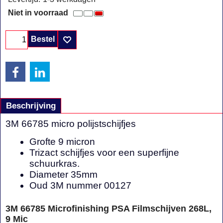
Niet in voorraad
Bestel
Beschrijving
3M 66785 micro polijstschijfjes
Grofte 9 micron
Trizact schijfjes voor een superfijne
schuurkras.
Diameter 35mm
Oud 3M nummer 00127
3M 66785 Microfinishing PSA Filmschijven 268L,
9 Mic