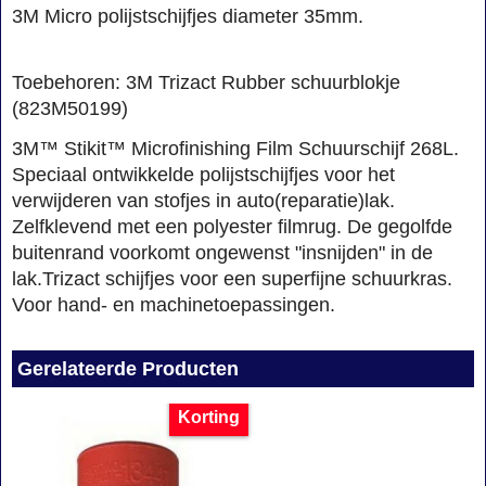
3M Micro polijstschijfjes diameter 35mm.
Toebehoren: 3M Trizact Rubber schuurblokje
(823M50199)
3M™ Stikit™ Microfinishing Film Schuurschijf 268L.
Speciaal ontwikkelde polijstschijfjes voor het
verwijderen van stofjes in auto(reparatie)lak.
Zelfklevend met een polyester filmrug. De gegolfde
buitenrand voorkomt ongewenst "insnijden" in de
lak.Trizact schijfjes voor een superfijne schuurkras.
Voor hand- en machinetoepassingen.
Gerelateerde Producten
Korting